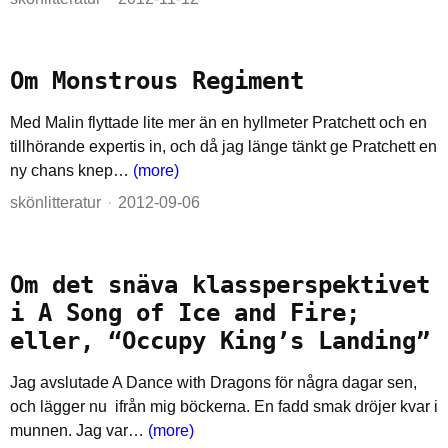
Om Monstrous Regiment
Med Malin flyttade lite mer än en hyllmeter Pratchett och en
tillhörande expertis in, och då jag länge tänkt ge Pratchett en
ny chans knep…
(more)
skönlitteratur
2012-09-06
Om det snäva klassperspektivet
i A Song of Ice and Fire;
eller, “Occupy King’s Landing”
Jag avslutade A Dance with Dragons för några dagar sen,
och lägger nu ifrån mig böckerna. En fadd smak dröjer kvar i
munnen. Jag var…
(more)