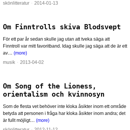
skönlitteratur
2014-01-13
Om Finntrolls skiva Blodsvept
För ett par år sedan skulle jag utan att tveka säga att
Finntroll var mitt favoritband. Idag skulle jag säga att de är ett
av…
(more)
musik
2013-04-02
Om Song of the Lioness,
orientalism och kvinnosyn
Som de flesta vet behöver inte kloka åsikter inom ett område
betyda att personen i fråga har kloka åsikter inom andra; det
är fullt möjligt…
(more)
skönlitteratur
2012-11-12