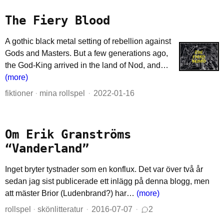
The Fiery Blood
A gothic black metal setting of rebellion against
Gods and Masters. But a few generations ago,
the God-King arrived in the land of Nod, and…
(more)
fiktioner
·
mina rollspel
2022-01-16
Om Erik Granströms
“Vanderland”
Inget bryter tystnader som en konflux. Det var över två år
sedan jag sist publicerade ett inlägg på denna blogg, men
att mäster Brior (Ludenbrand?) har…
(more)
rollspel
·
skönlitteratur
2016-07-07
2