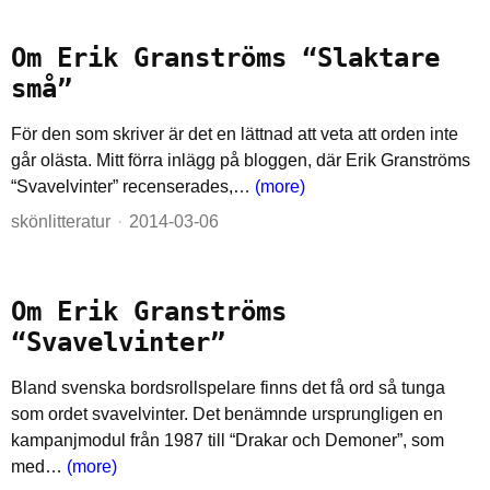
Om Erik Granströms “Slaktare
små”
För den som skriver är det en lättnad att veta att orden inte
går olästa. Mitt förra inlägg på bloggen, där Erik Granströms
“Svavelvinter” recenserades,…
(more)
skönlitteratur
2014-03-06
Om Erik Granströms
“Svavelvinter”
Bland svenska bordsrollspelare finns det få ord så tunga
som ordet svavelvinter. Det benämnde ursprungligen en
kampanjmodul från 1987 till “Drakar och Demoner”, som
med…
(more)