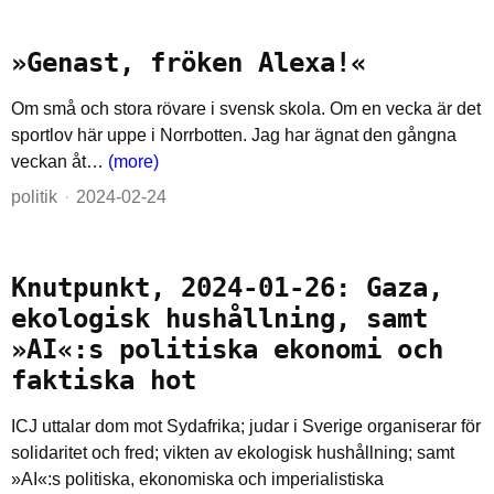
»Genast, fröken Alexa!«
Om små och stora rövare i svensk skola. Om en vecka är det
sportlov här uppe i Norrbotten. Jag har ägnat den gångna
veckan åt…
(more)
politik
2024-02-24
Knutpunkt, 2024-01-26: Gaza,
ekologisk hushållning, samt
»AI«:s politiska ekonomi och
faktiska hot
ICJ uttalar dom mot Sydafrika; judar i Sverige organiserar för
solidaritet och fred; vikten av ekologisk hushållning; samt
»AI«:s politiska, ekonomiska och imperialistiska