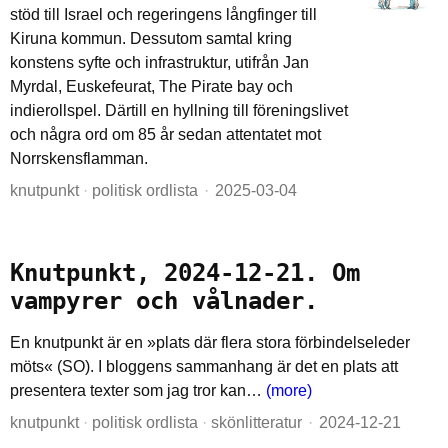
stöd till Israel och regeringens långfinger till
Kiruna kommun. Dessutom samtal kring
konstens syfte och infrastruktur, utifrån Jan
Myrdal, Euskefeurat, The Pirate bay och
indierollspel. Därtill en hyllning till föreningslivet
och några ord om 85 år sedan attentatet mot
Norrskensflamman.
knutpunkt
·
politisk ordlista
2025-03-04
Knutpunkt, 2024-12-21. Om
vampyrer och vålnader.
En knutpunkt är en »plats där flera stora förbindelseleder
möts« (SO). I bloggens sammanhang är det en plats att
presentera texter som jag tror kan…
(more)
knutpunkt
·
politisk ordlista
·
skönlitteratur
2024-12-21