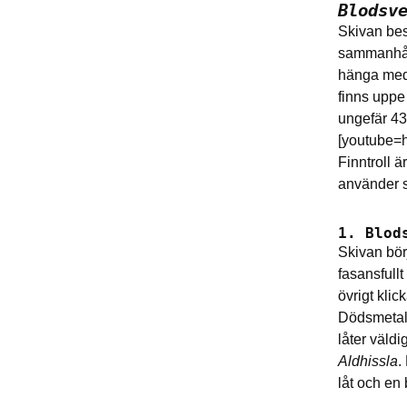
Blodsv
Skivan best
sammanhåll
hänga med 
finns uppe
ungefär 43
[youtube=
Finntroll ä
använder s
1. Blod
Skivan bör
fasansfullt
övrigt klic
Dödsmetallp
låter väldi
Aldhissla
.
låt och en 