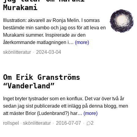
Murakami
Illustration: akvarell av Ronja Melin. I somras
bestämde min sambo och jag oss för att leva en
Murakami summer. Inspirerade av den
återkommande matlagningen i…
(more)
skönlitteratur
2024-03-04
Om Erik Granströms
“Vanderland”
Inget bryter tystnader som en konflux. Det var över två år
sedan jag sist publicerade ett inlägg på denna blogg, men
att mäster Brior (Ludenbrand?) har…
(more)
rollspel
·
skönlitteratur
2016-07-07
2