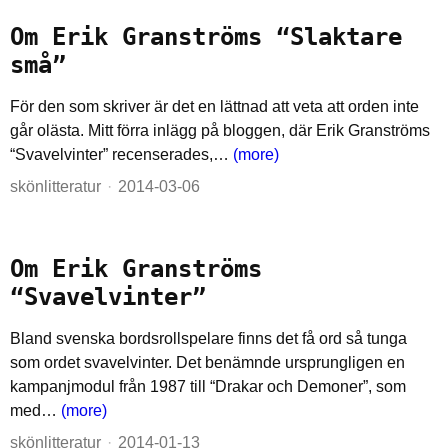
Om Erik Granströms “Slaktare
små”
För den som skriver är det en lättnad att veta att orden inte
går olästa. Mitt förra inlägg på bloggen, där Erik Granströms
“Svavelvinter” recenserades,…
(more)
skönlitteratur
2014-03-06
Om Erik Granströms
“Svavelvinter”
Bland svenska bordsrollspelare finns det få ord så tunga
som ordet svavelvinter. Det benämnde ursprungligen en
kampanjmodul från 1987 till “Drakar och Demoner”, som
med…
(more)
skönlitteratur
2014-01-13