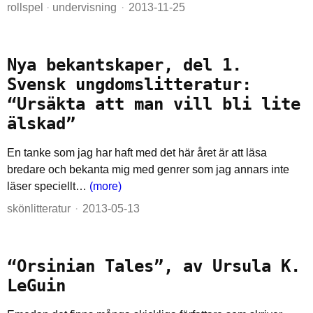
rollspel
·
undervisning
2013-11-25
Nya bekantskaper, del 1.
Svensk ungdomslitteratur:
“Ursäkta att man vill bli lite
älskad”
En tanke som jag har haft med det här året är att läsa
bredare och bekanta mig med genrer som jag annars inte
läser speciellt…
(more)
skönlitteratur
2013-05-13
“Orsinian Tales”, av Ursula K.
LeGuin