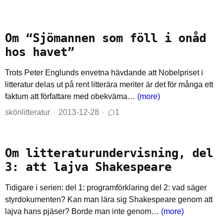
Om “Sjömannen som föll i onåd
hos havet”
Trots Peter Englunds envetna hävdande att Nobelpriset i
litteratur delas ut på rent litterära meriter är det för många ett
faktum att författare med obekväma…
(more)
skönlitteratur
2013-12-28
1
Om litteraturundervisning, del
3: att lajva Shakespeare
Tidigare i serien: del 1: programförklaring del 2: vad säger
styrdokumenten? Kan man lära sig Shakespeare genom att
lajva hans pjäser? Borde man inte genom…
(more)