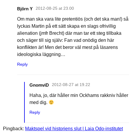
Björn Y
2012-08-25 at 23.00
Om man ska vara lite pretentiös (och det ska man!) så
lyckas Martin på ett sätt skapa en slags ofrivillig
alienation (jmfr Brecht) där man tar ett steg tillbaka
och säger till sig själv: Fan vad onödig den här
konflikten är! Men det beror väl mest på läsarens
ideologiska läggning…
Reply
GnomviD
2012-08-27 at 19.22
Haha, jo, där håller min Ockhams rakkniv håller
med dig.
Reply
Pingback:
Maktspel vid historiens slut | Laia Odo-institutet