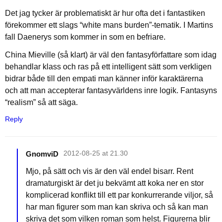
Det jag tycker är problematiskt är hur ofta det i fantastiken
förekommer ett slags “white mans burden”-tematik. I Martins
fall Daenerys som kommer in som en befriare.
China Mieville (så klart) är väl den fantasyförfattare som idag
behandlar klass och ras på ett intelligent sätt som verkligen
bidrar både till den empati man känner inför karaktärerna
och att man accepterar fantasyvärldens inre logik. Fantasyns
“realism” så att säga.
Reply
GnomviD
2012-08-25 at 21.30
Mjo, på sätt och vis är den väl endel bisarr. Rent
dramaturgiskt är det ju bekvämt att koka ner en stor
komplicerad konflikt till ett par konkurrerande viljor, så
har man figurer som man kan skriva och så kan man
skriva det som vilken roman som helst. Figurerna blir