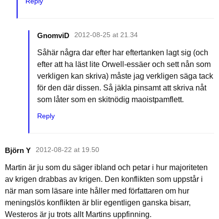
Reply
GnomviD
2012-08-25 at 21.34
Såhär några dar efter har eftertanken lagt sig (och
efter att ha läst lite Orwell-essäer och sett nån som
verkligen kan skriva) måste jag verkligen säga tack
för den där dissen. Så jäkla pinsamt att skriva nåt
som låter som en skitnödig maoistpamflett.
Reply
Björn Y
2012-08-22 at 19.50
Martin är ju som du säger ibland och petar i hur majoriteten
av krigen drabbas av krigen. Den konflikten som uppstår i
när man som läsare inte håller med författaren om hur
meningslös konflikten är blir egentligen ganska bisarr,
Westeros är ju trots allt Martins uppfinning.