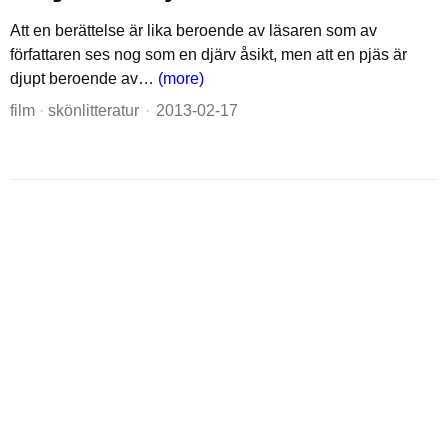
Att en berättelse är lika beroende av läsaren som av
författaren ses nog som en djärv åsikt, men att en pjäs är
djupt beroende av…
(more)
film
·
skönlitteratur
2013-02-17