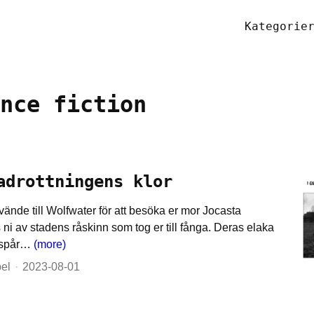
Kategorie
nce fiction
adrottningens klor
vände till Wolfwater för att besöka er mor Jocasta
 ni av stadens råskinn som tog er till fånga. Deras elaka
utspår…
(more)
pel
2023-08-01