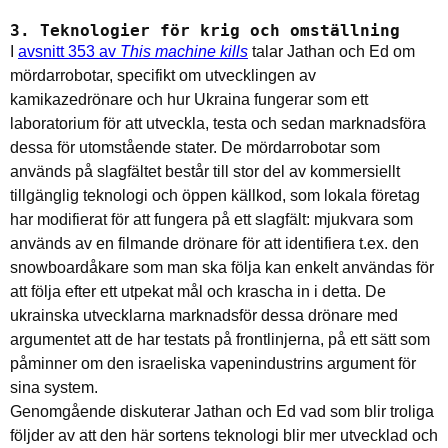
3. Teknologier för krig och omställning
I
avsnitt 353 av
This machine kills
talar Jathan och Ed om
mördarrobotar, specifikt om utvecklingen av
kamikazedrönare och hur Ukraina fungerar som ett
laboratorium för att utveckla, testa och sedan marknadsföra
dessa för utomstående stater. De mördarrobotar som
används på slagfältet består till stor del av kommersiellt
tillgänglig teknologi och öppen källkod, som lokala företag
har modifierat för att fungera på ett slagfält: mjukvara som
används av en filmande drönare för att identifiera t.ex. den
snowboardåkare som man ska följa kan enkelt användas för
att följa efter ett utpekat mål och krascha in i detta. De
ukrainska utvecklarna marknadsför dessa drönare med
argumentet att de har testats på frontlinjerna, på ett sätt som
påminner om den israeliska vapenindustrins argument för
sina system.
Genomgående diskuterar Jathan och Ed vad som blir troliga
följder av att den här sortens teknologi blir mer utvecklad och