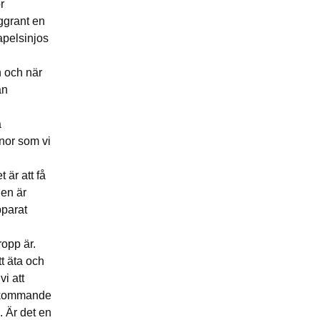
r
ggrant en
apelsinjos
n och när
an
a
nor som vi
 är att få
gen är
pparat
opp är.
t äta och
vi att
terkommande
. Är det en