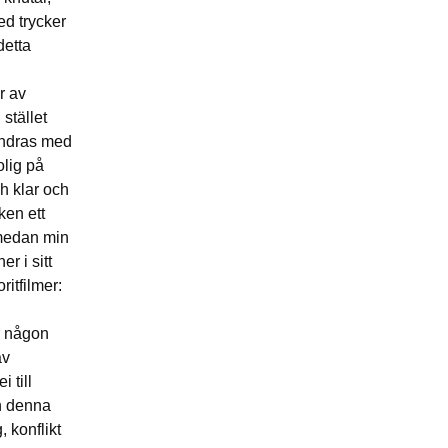
ed trycker
 detta
r av
 stället
ändras med
olig på
h klar och
ken ett
 medan min
r i sitt
itfilmer:
r någon
av
 till
ch denna
 konflikt