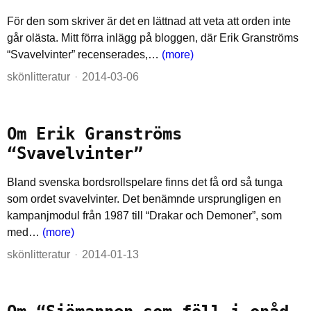
För den som skriver är det en lättnad att veta att orden inte
går olästa. Mitt förra inlägg på bloggen, där Erik Granströms
“Svavelvinter” recenserades,…
(more)
skönlitteratur
2014-03-06
Om Erik Granströms
“Svavelvinter”
Bland svenska bordsrollspelare finns det få ord så tunga
som ordet svavelvinter. Det benämnde ursprungligen en
kampanjmodul från 1987 till “Drakar och Demoner”, som
med…
(more)
skönlitteratur
2014-01-13