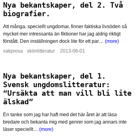
Nya bekantskaper, del 2. Två
biografier.
Att många, speciellt ungdomar, finner faktiska livsöden så
mycket mer intressanta än fiktioner har jag aldrig riktigt
förstått. Den inställningen dock lite för ett par…
(more)
sakprosa
·
skönlitteratur
2013-06-01
Nya bekantskaper, del 1.
Svensk ungdomslitteratur:
“Ursäkta att man vill bli lite
älskad”
En tanke som jag har haft med det här året är att läsa
bredare och bekanta mig med genrer som jag annars inte
läser speciellt…
(more)