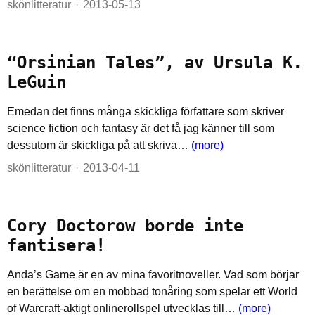
skönlitteratur
2013-05-13
“Orsinian Tales”, av Ursula K.
LeGuin
Emedan det finns många skickliga författare som skriver
science fiction och fantasy är det få jag känner till som
dessutom är skickliga på att skriva…
(more)
skönlitteratur
2013-04-11
Cory Doctorow borde inte
fantisera!
Anda’s Game är en av mina favoritnoveller. Vad som börjar
en berättelse om en mobbad tonåring som spelar ett World
of Warcraft-aktigt onlinerollspel utvecklas till…
(more)