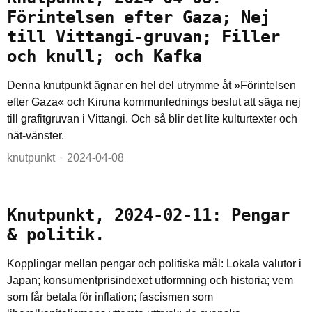
Förintelsen efter Gaza; Nej
till Vittangi-gruvan; Filler
och knull; och Kafka
Denna knutpunkt ägnar en hel del utrymme åt »Förintelsen
efter Gaza« och Kiruna kommunlednings beslut att säga nej
till grafitgruvan i Vittangi. Och så blir det lite kulturtexter och
nät-vänster.
knutpunkt
2024-04-08
Knutpunkt, 2024-02-11: Pengar
& politik.
Kopplingar mellan pengar och politiska mål: Lokala valutor i
Japan; konsumentprisindexet utformning och historia; vem
som får betala för inflation; fascismen som