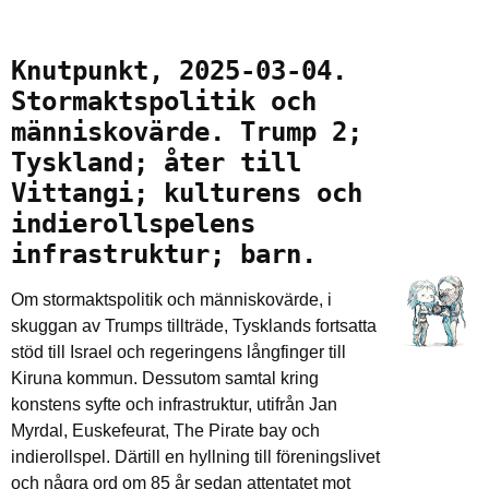
Knutpunkt, 2025-03-04.
Stormaktspolitik och
människovärde. Trump 2;
Tyskland; åter till
Vittangi; kulturens och
indierollspelens
infrastruktur; barn.
Om stormaktspolitik och människovärde, i
skuggan av Trumps tillträde, Tysklands fortsatta
stöd till Israel och regeringens långfinger till
Kiruna kommun. Dessutom samtal kring
konstens syfte och infrastruktur, utifrån Jan
Myrdal, Euskefeurat, The Pirate bay och
indierollspel. Därtill en hyllning till föreningslivet
och några ord om 85 år sedan attentatet mot