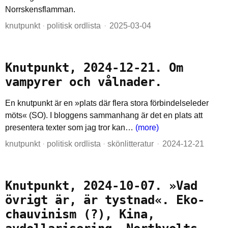
Norrskensflamman.
knutpunkt
·
politisk ordlista
2025-03-04
Knutpunkt, 2024-12-21. Om
vampyrer och vålnader.
En knutpunkt är en »plats där flera stora förbindelseleder
möts« (SO). I bloggens sammanhang är det en plats att
presentera texter som jag tror kan…
(more)
knutpunkt
·
politisk ordlista
·
skönlitteratur
2024-12-21
Knutpunkt, 2024-10-07. »Vad
övrigt är, är tystnad«. Eko-
chauvinism (?), Kina,