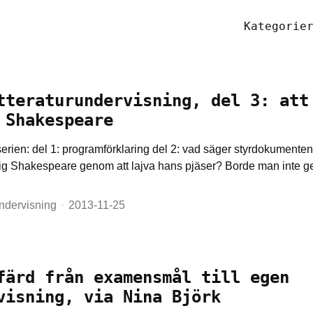
Kategorie
tteraturundervisning, del 3: att
 Shakespeare
 serien: del 1: programförklaring del 2: vad säger styrdokumente
sig Shakespeare genom att lajva hans pjäser? Borde man inte
ndervisning
2013-11-25
färd från examensmål till egen
visning, via Nina Björk