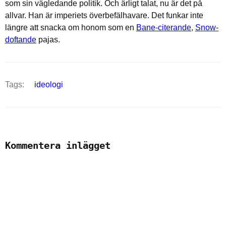
som sin vägledande politik. Och ärligt talat, nu är det på
allvar. Han är imperiets överbefälhavare. Det funkar inte
längre att snacka om honom som en
Bane-citerande
,
Snow-
doftande
pajas.
Tags:
ideologi
Kommentera inlägget