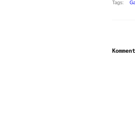
Tags:
Ga
Kommen